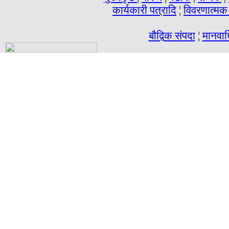
कार्यकारी पत्रादि
¦
विवरणात्मक 
बौद्विक संपदा
¦
मानवा