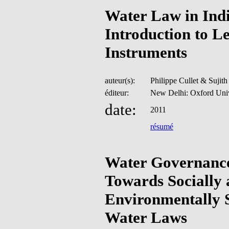
Water Law in Indi
Introduction to L
Instruments
auteur(s):
Philippe Cullet & Sujit
éditeur:
New Delhi: Oxford Univ
date:
2011
résumé
Water Governance
Towards Socially
Environmentally 
Water Laws