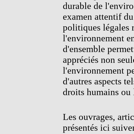
durable de l'envi
examen attentif du 
politiques légales 
l'environnement e
d'ensemble permett
appréciés non seu
l'environnement p
d'autres aspects t
droits humains ou 
Les ouvrages, artic
présentés ici suiv