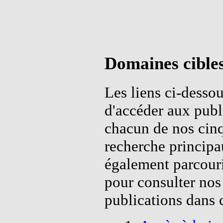
Domaines cible
Les liens ci-desso
d'accéder aux publi
chacun de nos cin
recherche princip
également parcouri
pour consulter nos
publications dans 