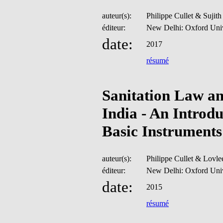
auteur(s):
Philippe Cullet & Sujit
éditeur:
New Delhi: Oxford Univ
date:
2017
résumé
Sanitation Law an
India - An Introdu
Basic Instruments
auteur(s):
Philippe Cullet & Lovle
éditeur:
New Delhi: Oxford Univ
date:
2015
résumé