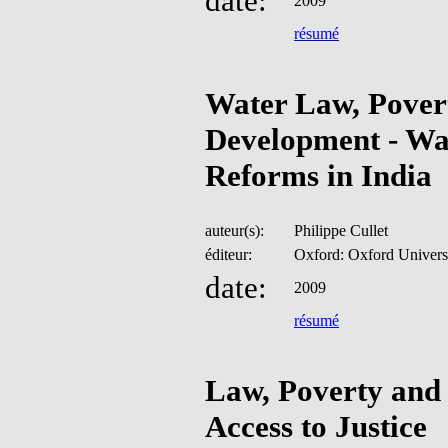
date:
2009
résumé
Water Law, Pover
Development - Wa
Reforms in India
auteur(s):
Philippe Cullet
éditeur:
Oxford: Oxford Universi
date:
2009
résumé
Law, Poverty and 
Access to Justice