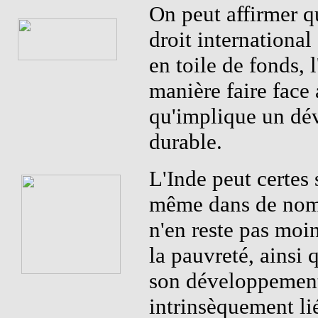
On peut affirmer q
droit internationa
en toile de fonds, 
manière faire face 
qu'implique un d
durable.
L'Inde peut certes s
même dans de nomb
n'en reste pas moin
la pauvreté, ainsi 
son développement
intrinsèquement li