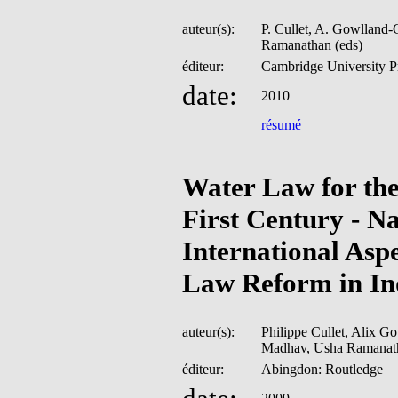
auteur(s):
P. Cullet, A. Gowlland-
Ramanathan (eds)
éditeur:
Cambridge University P
date:
2010
résumé
Water Law for th
First Century - N
International Asp
Law Reform in In
auteur(s):
Philippe Cullet, Alix G
Madhav, Usha Ramanath
éditeur:
Abingdon: Routledge