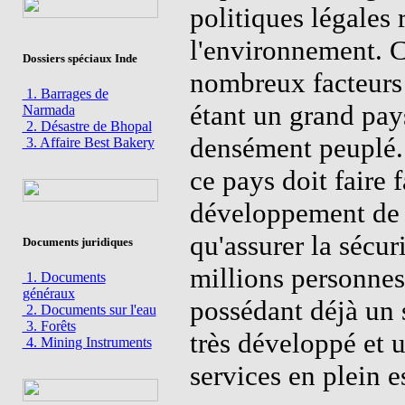
politiques légales 
l'environnement. C
Dossiers spéciaux Inde
nombreux facteurs 
1. Barrages de
étant un grand pay
Narmada
2. Désastre de Bhopal
densément peuplé.
3. Affaire Best Bakery
ce pays doit faire 
développement de 
qu'assurer la sécur
Documents juridiques
millions personnes
1. Documents
généraux
possédant déjà un 
2. Documents sur l'eau
3. Forêts
très développé et 
4. Mining Instruments
services en plein e